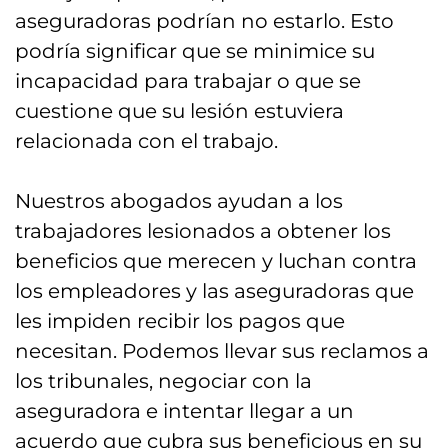
Easton, PA
aseguradoras podrían no estarlo. Esto
podría significar que se minimice su
¿Qué Lesiones cubre la
incapacidad para trabajar o que se
Compensación de Trabajadores en
cuestione que su lesión estuviera
Easton?
relacionada con el trabajo.
Llame a Nuestros Abogados de
Compensación de Trabajadores en
Nuestros abogados ayudan a los
Easton, PA
trabajadores lesionados a obtener los
beneficios que merecen y luchan contra
los empleadores y las aseguradoras que
les impiden recibir los pagos que
necesitan. Podemos llevar sus reclamos a
los tribunales, negociar con la
aseguradora e intentar llegar a un
acuerdo que cubra sus beneficious en su