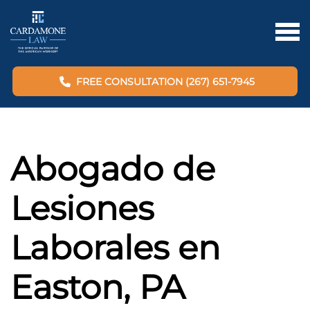
FREE CONSULTATION (267) 651-7945
Abogado de
Lesiones
Laborales en
Easton, PA