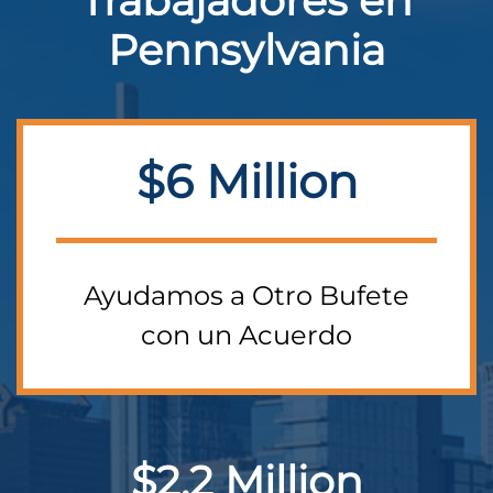
Trabajadores en
Pennsylvania
$6 Million
Ayudamos a Otro Bufete
con un Acuerdo
$2.2 Million